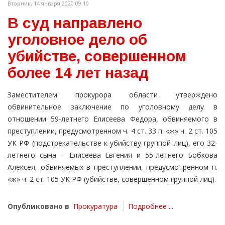
Вторник, 14 января 2020 09:10
В суд направлено
уголовное дело об
убийстве, совершенном
более 14 лет назад
Заместителем прокурора области утверждено
обвинительное заключение по уголовному делу в
отношении 59-летнего Елисеева Федора, обвиняемого в
преступлении, предусмотренном ч. 4 ст. 33 п. «ж» ч. 2 ст. 105
УК РФ (подстрекательстве к убийству группой лиц), его 32-
летнего сына – Елисеева Евгения и 55-летнего Бобкова
Алексея, обвиняемых в преступлении, предусмотренном п.
«ж» ч. 2 ст. 105 УК РФ (убийстве, совершенном группой лиц).
Опубликовано в
Прокуратура
Подробнее ...