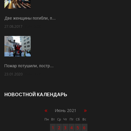
Две женщины погибли, п…
27.08.2017
Rate: 5.00
Пожар потушили, постр…
23.01.2020
Rate: 2.00
НОВОСТНОЙ КАЛЕНДАРЬ
«
»
Июнь 2021
Пн
Вт
Ср
Чт
Пт
Сб
Вс
1
2
3
4
5
6