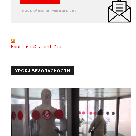
Не беспокойтесь, мы ненавидим спам
Новости сайта arh112.ru
УРОКИ БЕЗОПАСНОСТИ