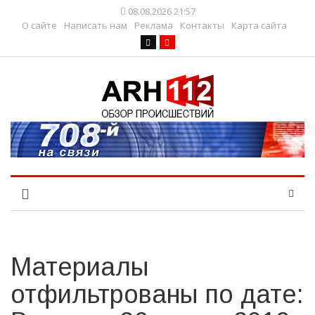
08.08.2026 21:57
О сайте
Написать нам
Реклама
Контакты
Карта сайта
Материалы
отфильтрованы по дате: