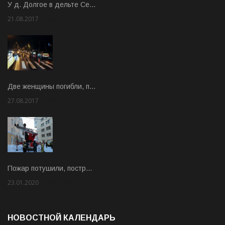
У д. Долгое в дельте Се…
21.08.2017
Rate: 3.63
Две женщины погибли, п…
27.08.2017
Rate: 5.00
Пожар потушили, постр…
23.01.2020
Rate: 2.00
НОВОСТНОЙ КАЛЕНДАРЬ