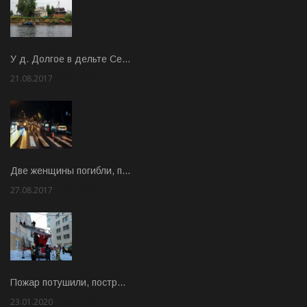
У д. Долгое в дельте Се…
21.08.2017
Rate: 3.63
Две женщины погибли, п…
27.08.2017
Rate: 5.00
Пожар потушили, постр…
23.01.2020
Rate: 2.00