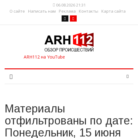
06.08.2026 21:31
О сайте
Написать нам
Реклама
Контакты
Карта сайта
Материалы
отфильтрованы по дате:
Понедельник, 15 июня