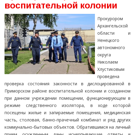
воспитательной колонии
Прокурором
Архангельской
области и
Ненецкого
автономного
округа
Николаем
Хлустиковым
проведена
проверка состояния законности в дислоцированной в
Приморском районе воспитательной колонии и созданном
при данном учреждении помещении, функционирующем в
режиме следственного изолятора, в ходе которой
посещены жилые и запираемые помещения, медицинская
часть, столовая, банно-прачечный комбинат и ряд других
коммунально-бытовых объектов. Обратившимся на личный
прием осужденным даны исчерпывающие ответы и