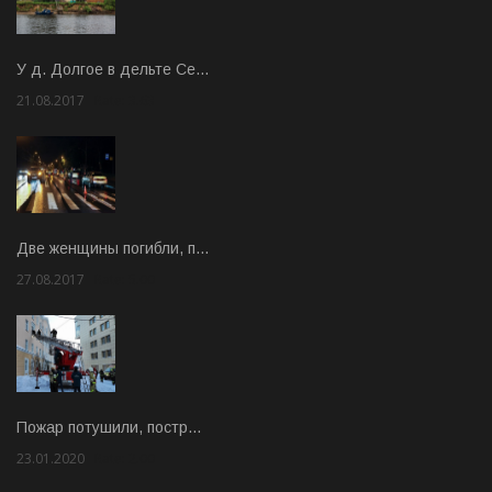
У д. Долгое в дельте Се…
21.08.2017
Rate: 3.63
Две женщины погибли, п…
27.08.2017
Rate: 5.00
Пожар потушили, постр…
23.01.2020
Rate: 2.00