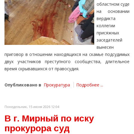
областном суде
на основании
вердикта
коллегии
присяжных
заседателей
вынесен
приговор в отношении находящихся на скамье подсудимых
двух участников преступного сообщества, длительное
время скрывавшихся от правосудия.
Опубликовано в
Прокуратура
Подробнее ...
Понедельник, 15 июня 2026 12:04
В г. Мирный по иску
прокурора суд