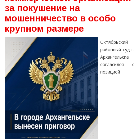
за покушение на
мошенничество в особо
крупном размере
Октябрьский
районный суд г.
Архангельска
согласился с
позицией