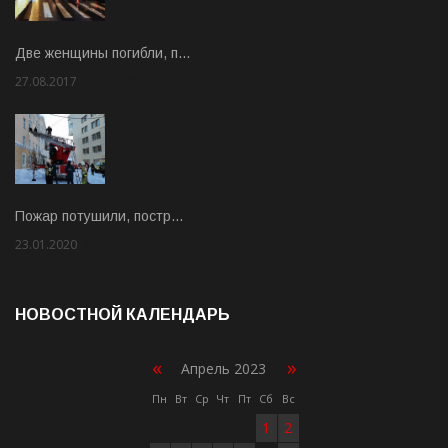
Две женщины погибли, п…
27.08.2017
Rate: 5.00
Пожар потушили, постр…
23.01.2020
Rate: 2.00
НОВОСТНОЙ КАЛЕНДАРЬ
«
»
Апрель 2023
Пн
Вт
Ср
Чт
Пт
Сб
Вс
1
2