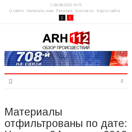
06.08.2026 10:15
О сайте
Написать нам
Реклама
Контакты
Карта сайта
Материалы
отфильтрованы по дате: