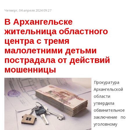
Четверг, 04 апреля 2024 09:27
В Архангельске
жительница областного
центра с тремя
малолетними детьми
пострадала от действий
мошенницы
Прокуратура
Архангельской
области
утвердила
обвинительное
заключение по
уголовному