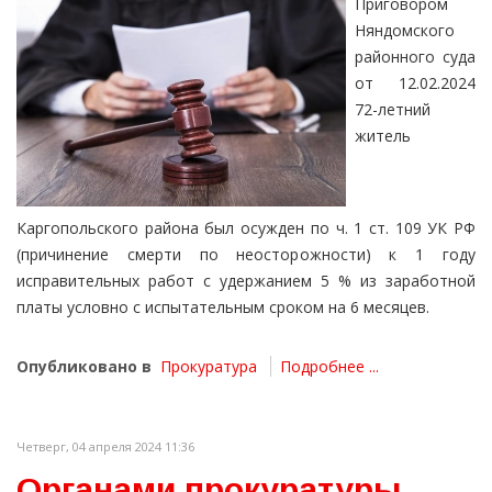
Приговором
Няндомского
районного суда
от 12.02.2024
72-летний
житель
Каргопольского района был осужден по ч. 1 ст. 109 УК РФ
(причинение смерти по неосторожности) к 1 году
исправительных работ с удержанием 5 % из заработной
платы условно с испытательным сроком на 6 месяцев.
Опубликовано в
Прокуратура
Подробнее ...
Четверг, 04 апреля 2024 11:36
Органами прокуратуры