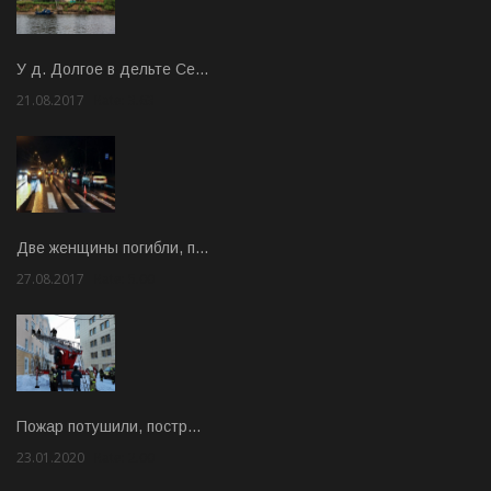
У д. Долгое в дельте Се…
21.08.2017
Rate: 3.63
Две женщины погибли, п…
27.08.2017
Rate: 5.00
Пожар потушили, постр…
23.01.2020
Rate: 2.00