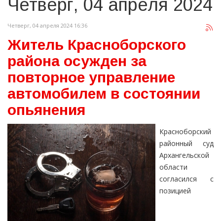
Четверг, 04 апреля 2024
Четверг, 04 апреля 2024 16:36
Житель Красноборского
района осужден за
повторное управление
автомобилем в состоянии
опьянения
Красноборский
районный суд
Архангельской
области
согласился с
позицией