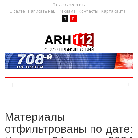
07.08.2026 11:12
О сайте
Написать нам
Реклама
Контакты
Карта сайта
Материалы
отфильтрованы по дате: