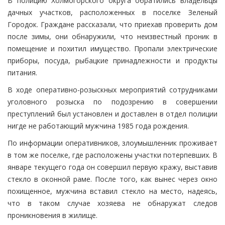
В полицию Холмогорского округа обратились владельцы
дачных участков, расположенных в поселке Зеленый
Городок. Граждане рассказали, что приехав проверить дом
после зимы, они обнаружили, что неизвестный проник в
помещение и похитил имущество. Пропали электрические
приборы, посуда, рыбацкие принадлежности и продукты
питания.
В ходе оперативно-розыскных мероприятий сотрудниками
уголовного розыска по подозрению в совершении
преступлений был установлен и доставлен в отдел полиции
нигде не работающий мужчина 1985 года рождения.
По информации оперативников, злоумышленник проживает
в том же поселке, где расположены участки потерпевших. В
январе текущего года он совершил первую кражу, выставив
стекло в оконной раме. После того, как вынес через окно
похищенное, мужчина вставил стекло на место, надеясь,
что в таком случае хозяева не обнаружат следов
проникновения в жилище.