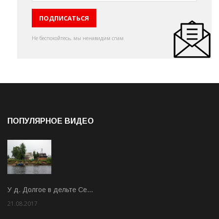
Не беспокойтесь, мы ненавидим спам
ПОПУЛЯРНОЕ ВИДЕО
У д. Долгое в дельте Се…
21.08.2017
Rate: 3.63