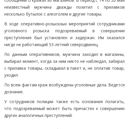
сообщений о кражах из магазинов. В период с 14 по 20 мая
неизвестный мужчина дважды похитил с прилавков
несколько бутылок с алкоголем и другие товары.
В ходе оперативно-розыскных мероприятий сотрудниками
уголовного розыска подозреваемый в совершении
преступления был установлен и задержан. Им оказался
нигде не работающий 53-летний северодвинец.
По данным оперативников, мужчина заходил в магазины,
выбирал момент, когда за ним никто не наблюдал, забирал
с прилавка товары, складывал в пакет и, не оплатив товар,
уходил.
По всем фактам краж возбуждены уголовные дела. Ведется
дознание.
У сотрудников полиции также есть основания полагать,
что подозреваемый может быть причастен к совершению
других аналогичных преступлений.