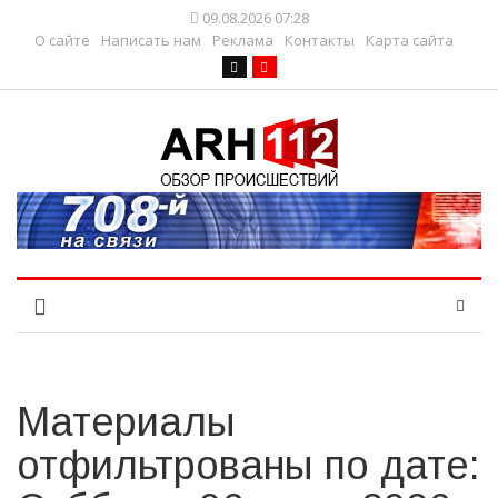
09.08.2026 07:28
О сайте
Написать нам
Реклама
Контакты
Карта сайта
Материалы
отфильтрованы по дате: