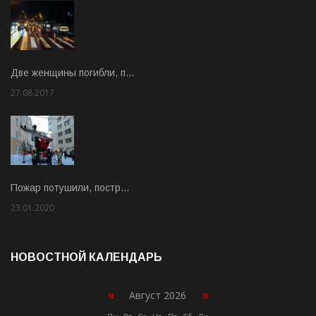
Две женщины погибли, п…
27.08.2017
Rate: 5.00
Пожар потушили, постр…
23.01.2020
Rate: 2.00
НОВОСТНОЙ КАЛЕНДАРЬ
«
»
Август 2026