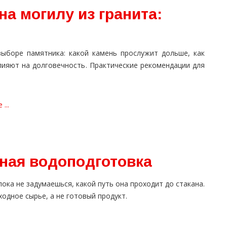
на могилу из гранита:
выборе памятника: какой камень прослужит дольше, как
лияют на долговечность. Практические рекомендации для
...
нная водоподготовка
ока не задумаешься, какой путь она проходит до стакана.
одное сырье, а не готовый продукт.