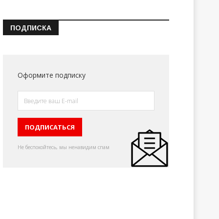
ПОДПИСКА
Оформите подписку
Не беспокойтесь, мы ненавидим спам