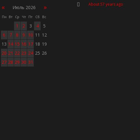
About 57 years ago
«
»
Июль 2026
Пн
Вт
Ср
Чт
Пт
Сб
Вс
1
2
3
4
5
6
7
8
9
10
11
12
13
14
15
16
17
18
19
20
21
22
23
24
25
26
27
28
29
30
31