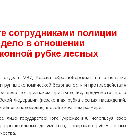
ге сотрудниками полиции
 дело в отношении
аконной рубке лесных
о отдела МВД России «Красноборский» на основании
 группы экономической безопасности и противодействия
ое дело по признакам преступления, предусмотренного
йской Федерации (незаконная рубка лесных насаждений,
жебного положения, в особо крупном размере).
ое лицо государственного учреждения, используя свое
разрешительных документов, совершило рубку лесных
чества.