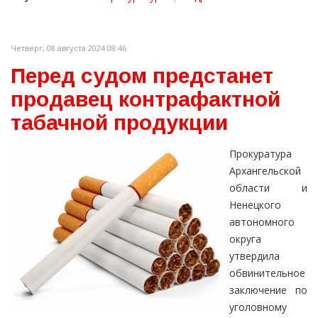
Четверг, 08 августа 2024 08:46
Перед судом предстанет
продавец контрафактной
табачной продукции
Прокуратура
Архангельской
области и
Ненецкого
автономного
округа
утвердила
обвинительное
заключение по
уголовному