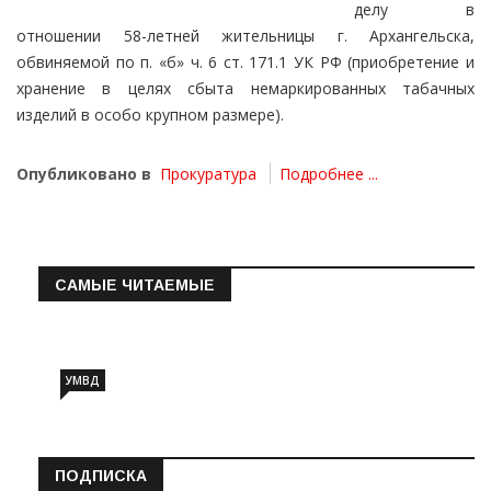
делу в
отношении 58-летней жительницы г. Архангельска,
обвиняемой по п. «б» ч. 6 ст. 171.1 УК РФ (приобретение и
хранение в целях сбыта немаркированных табачных
изделий в особо крупном размере).
Опубликовано в
Прокуратура
Подробнее ...
САМЫЕ ЧИТАЕМЫЕ
Информация о состоянии операт…
УМВД
ПОДПИСКА