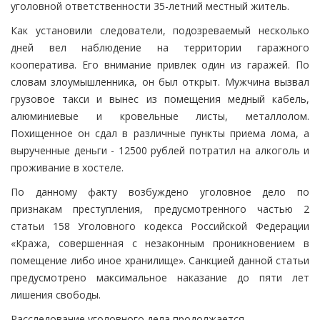
уголовной ответственности 35-летний местный житель.
Как установили следователи, подозреваемый несколько
дней вел наблюдение на территории гаражного
кооператива. Его внимание привлек один из гаражей. По
словам злоумышленника, он был открыт. Мужчина вызвал
грузовое такси и вынес из помещения медный кабель,
алюминиевые и кровельные листы, металлолом.
Похищенное он сдал в различные пункты приема лома, а
вырученные деньги - 12500 рублей потратил на алкоголь и
проживание в хостеле.
По данному факту возбуждено уголовное дело по
признакам преступления, предусмотренного частью 2
статьи 158 Уголовного кодекса Российской Федерации
«Кража, совершенная с незаконным проникновением в
помещение либо иное хранилище». Санкцией данной статьи
предусмотрено максимальное наказание до пяти лет
лишения свободы.
Расследование уголовного дела продолжается.