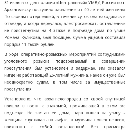
31 июля в отдел полиции «Центральный» УМВД России по г.
Архангельску поступило заявление от 40-летней женщины.
По словам потерпевшей, в течение суток она находилась в
отъезде, а когда вернулась, электросамокат, оставленный
не пристегнутым на 4 этаже в подъезде дома по улице
Романа Куликова, был похищен. Сумма ущерба составила
порядка 11 тысяч рублей.
В ходе оперативно-розыскных мероприятий сотрудниками
уголовного розыска подозреваемый в совершении
преступления был установлен и задержан. Им оказался
нигде не работающий 26-летний мужчина. Ранее он уже был
неоднократно судим, в том числе за имущественные
преступления.
Установлено, что архангелогородец со своей спутницей
пришли в гости к знакомой, проживающей в этом же
подъезде. Не застав ее дома, пара вышла на улицу –
женщина спустилась на лифте, а мужчина пошел пешком,
прихватив с собой оставленный без присмотра