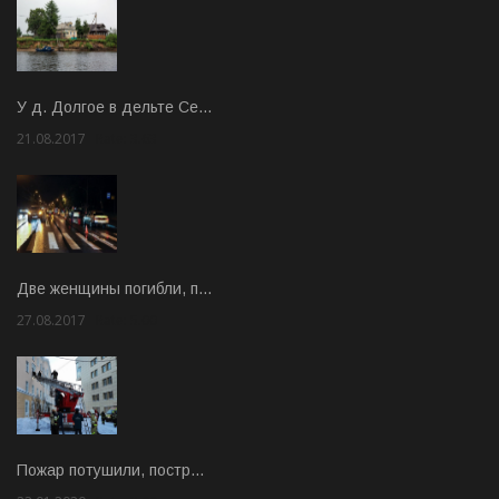
У д. Долгое в дельте Се…
21.08.2017
Rate: 3.63
Две женщины погибли, п…
27.08.2017
Rate: 5.00
Пожар потушили, постр…