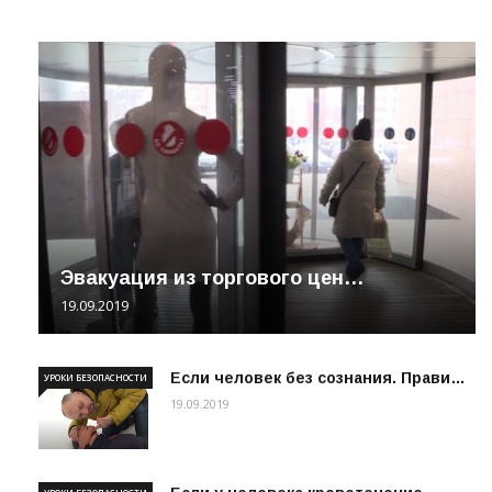
Эвакуация из торгового цен…
19.09.2019
Если человек без сознания. Прави…
УРОКИ БЕЗОПАСНОСТИ
19.09.2019