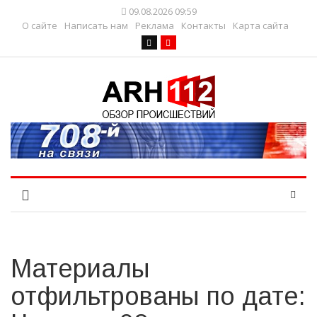
09.08.2026 09:59
О сайте
Написать нам
Реклама
Контакты
Карта сайта
Материалы
отфильтрованы по дате: