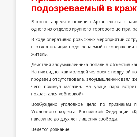
подозреваемый в краж
В конце апреля в полицию Архангельска с зая
одного из отделов крупного торгового центра, р
В ходе оперативно-розыскных мероприятий сотру
в отдел полиции подозреваемый в совершении 
житель.
Действия злоумышленника попали в объектив ка
На них видно, как молодой человек с подругой п
продавец отсутствовала, злоумышленник взял жен
чего покинул магазин. На улице пара встре
похвастался «обновкой».
Возбуждено уголовное дело по признакам пр
Уголовного кодекса Российской Федерации «К
наказание до двух лет лишения свободы.
Ведется дознание.