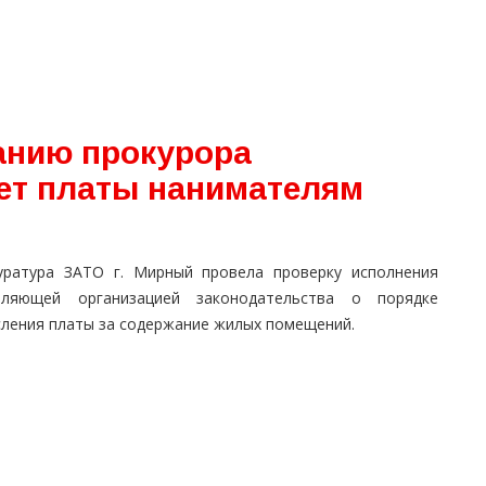
ванию прокурора
ет платы нанимателям
уратура ЗАТО г. Мирный провела проверку исполнения
вляющей организацией законодательства о порядке
сления платы за содержание жилых помещений.