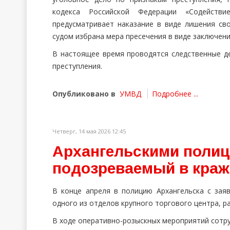
кодекса Российской Федерации «Содействие
предусматривает наказание в виде лишения св
судом избрана мера пресечения в виде заключен
В настоящее время проводятся следственные д
преступления.
Опубликовано в
УМВД
Подробнее ...
Четверг, 14 мая 2026 12:45
Архангельскими полиц
подозреваемый в краж
В конце апреля в полицию Архангельска с зая
одного из отделов крупного торгового центра, р
В ходе оперативно-розыскных мероприятий сотру