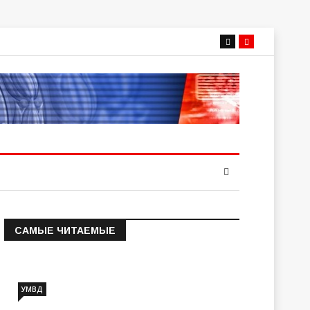
САМЫЕ ЧИТАЕМЫЕ
Информация о состоянии
операт…
УМВД