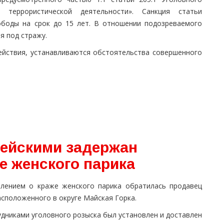
 террористической деятельности». Санкция статьи
ободы на срок до 15 лет. В отношении подозреваемого
ия под стражу.
ействия, устанавливаются обстоятельства совершенного
ейскими задержан
е женского парика
влением о краже женского парика обратилась продавец
асположенного в округе Майская Горка.
дниками уголовного розыска был установлен и доставлен