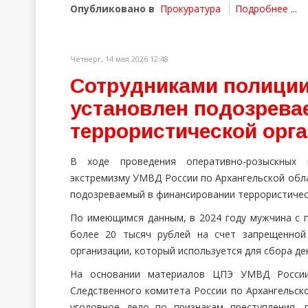
Опубликовано в
Прокуратура
Подробнее ...
Четверг, 14 мая 2026 12:48
Сотрудниками полиции
установлен подозрев
террористической орг
В ходе проведения оперативно-розыскных 
экстремизму УМВД России по Архангельской обла
подозреваемый в финансировании террористичес
По имеющимся данным, в 2024 году мужчина с
более 20 тысяч рублей на счет запрещенной
организации, который используется для сбора де
На основании материалов ЦПЭ УМВД России 
Следственного комитета России по Архангельск
уголовное дело по признакам преступления, 