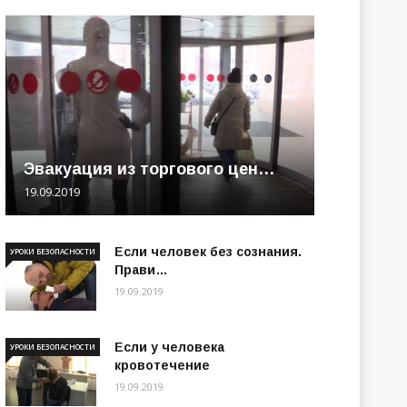
Эвакуация из торгового цен…
19.09.2019
Если человек без сознания.
УРОКИ БЕЗОПАСНОСТИ
Прави…
19.09.2019
Если у человека
УРОКИ БЕЗОПАСНОСТИ
кровотечение
19.09.2019