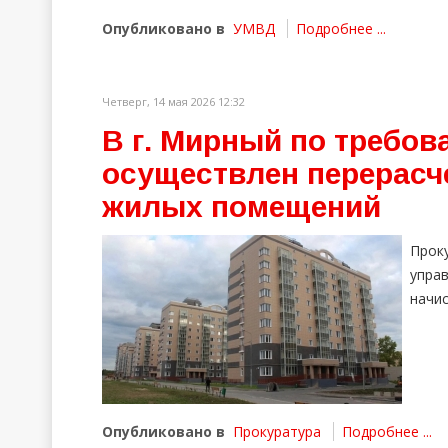
Опубликовано в
УМВД
Подробнее ...
Четверг, 14 мая 2026 12:32
В г. Мирный по требо
осуществлен перерасч
жилых помещений
Прок
упра
начи
Опубликовано в
Прокуратура
Подробнее ...