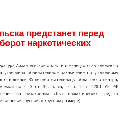
льска предстанет перед
борот наркотических
уратура Архангельской области и Ненецкого автономного
га утвердила обвинительное заключение по уголовному
 в отношении 35-летней жительницы областного центра,
няемой по ч. 3 ст. 30, п. «а, г» ч. 4 ст. 228.1 УК РФ
ушение на незаконный сбыт наркотических средств
изованной группой, в крупном размере).