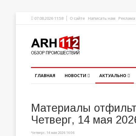
07.08.2026 11:58
О сайте
Написать нам
Реклама
ГЛАВНАЯ
НОВОСТИ
АКТУАЛЬНО
Материалы отфильт
Четверг, 14 мая 202
Четверг, 14 мая 2026 16:06