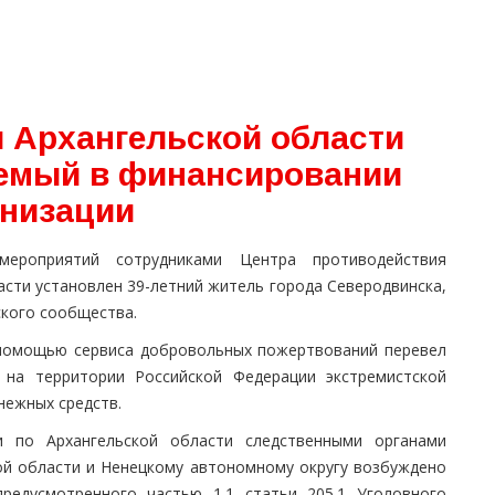
 Архангельской области
аемый в финансировании
анизации
мероприятий сотрудниками Центра противодействия
сти установлен 39-летний житель города Северодвинска,
кого сообщества.
 помощью сервиса добровольных пожертвований перевел
 на территории Российской Федерации экстремистской
нежных средств.
по Архангельской области следственными органами
ой области и Ненецкому автономному округу возбуждено
предусмотренного частью 1.1 статьи 205.1 Уголовного